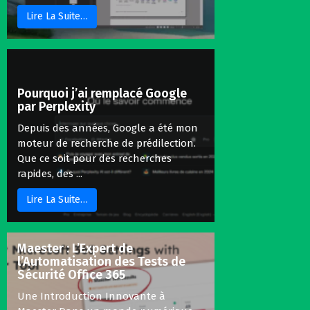
Lire La Suite…
Pourquoi j’ai remplacé Google
par Perplexity
Depuis des années, Google a été mon
moteur de recherche de prédilection.
Que ce soit pour des recherches
rapides, des ...
Lire La Suite…
Maester : L’Expert de
l’Automatisation des Tests de
Sécurité Office 365
Une Introduction Innovante à