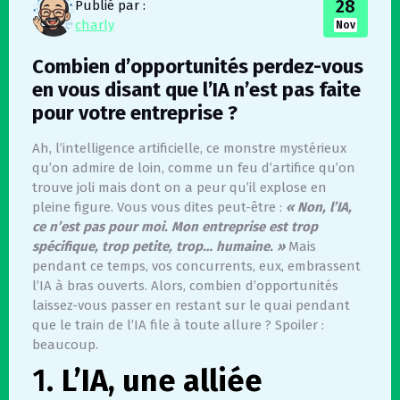
28
Publié par :
charly
Nov
Combien d’opportunités perdez-vous
en vous disant que l’IA n’est pas faite
pour votre entreprise ?
Ah, l’intelligence artificielle, ce monstre mystérieux
qu’on admire de loin, comme un feu d’artifice qu’on
trouve joli mais dont on a peur qu’il explose en
pleine figure. Vous vous dites peut-être :
« Non, l’IA,
ce n’est pas pour moi. Mon entreprise est trop
spécifique, trop petite, trop… humaine. »
Mais
pendant ce temps, vos concurrents, eux, embrassent
l’IA à bras ouverts. Alors, combien d’opportunités
laissez-vous passer en restant sur le quai pendant
que le train de l’IA file à toute allure ? Spoiler :
beaucoup.
1.
L’IA, une alliée