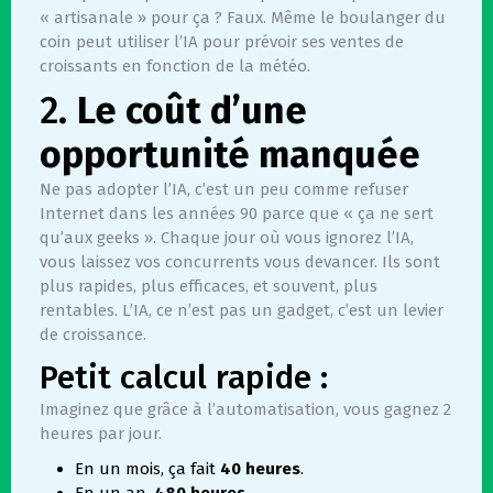
« artisanale » pour ça ? Faux. Même le boulanger du
coin peut utiliser l’IA pour prévoir ses ventes de
croissants en fonction de la météo.
2.
Le coût d’une
opportunité manquée
Ne pas adopter l’IA, c’est un peu comme refuser
Internet dans les années 90 parce que « ça ne sert
qu’aux geeks ». Chaque jour où vous ignorez l’IA,
vous laissez vos concurrents vous devancer. Ils sont
plus rapides, plus efficaces, et souvent, plus
rentables. L’IA, ce n’est pas un gadget, c’est un levier
de croissance.
Petit calcul rapide :
Imaginez que grâce à l’automatisation, vous gagnez 2
heures par jour.
En un mois, ça fait
40 heures
.
En un an,
480 heures
.