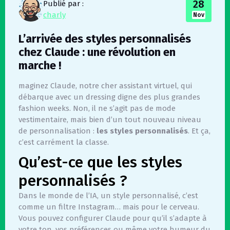
28
Publié par :
charly
Nov
L’arrivée des styles personnalisés
chez Claude : une révolution en
marche !
maginez Claude, notre cher assistant virtuel, qui
débarque avec un dressing digne des plus grandes
fashion weeks. Non, il ne s’agit pas de mode
vestimentaire, mais bien d’un tout nouveau niveau
de personnalisation :
les styles personnalisés
. Et ça,
c’est carrément la classe.
Qu’est-ce que les styles
personnalisés ?
Dans le monde de l’IA, un style personnalisé, c’est
comme un filtre Instagram… mais pour le cerveau.
Vous pouvez configurer Claude pour qu’il s’adapte à
votre ton, vos préférences ou même votre humeur du