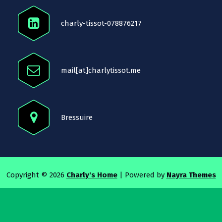
charly-tissot-078876217
mail[at]charlytissot.me
Bressuire
Copyright © 2026
Charly's Home
| Powered by
Nayra Themes