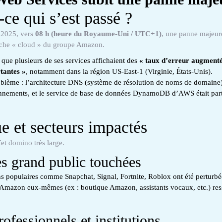
-ce qui s’est passé ?
 2025, vers
08 h (heure du Royaume-Uni / UTC+1)
, une panne majeur
nche « cloud » du groupe Amazon.
que plusieurs de ses services affichaient des
« taux d’erreur augmenté
tantes »
, notamment dans la région US-East-1 (Virginie, États-Unis).
blème : l’architecture DNS (système de résolution de noms de domain
nnements, et le service de base de données DynamoDB d’AWS était part
e et secteurs impactés
et domino très large.
s grand public touchées
ns populaires comme Snapchat, Signal, Fortnite, Roblox ont été perturbé
’Amazon eux-mêmes (ex : boutique Amazon, assistants vocaux, etc.) re
rofessionnels et institutions