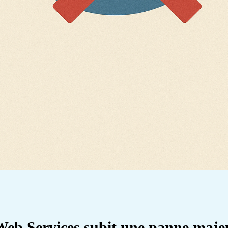
eb Services subit une panne maje