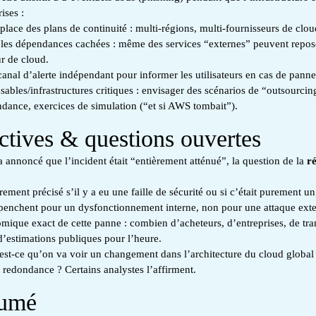
ises :
place des plans de continuité : multi-régions, multi-fournisseurs de clou
r les dépendances cachées : même des services “externes” peuvent repos
ur de cloud.
anal d’alerte indépendant pour informer les utilisateurs en cas de panne
sables/infrastructures critiques : envisager des scénarios de “outsourcing
ndance, exercices de simulation (“et si AWS tombait”).
ctives & questions ouvertes
annoncé que l’incident était “entièrement atténué”, la question de la
ré
airement précisé s’il y a eu une faille de sécurité ou si c’était purement 
 penchent pour un dysfonctionnement interne, non pour une attaque exte
mique exact de cette panne : combien d’acheteurs, d’entreprises, de tra
d’estimations publiques pour l’heure.
est-ce qu’on va voir un changement dans l’architecture du cloud global 
 redondance ? Certains analystes l’affirment.
sumé