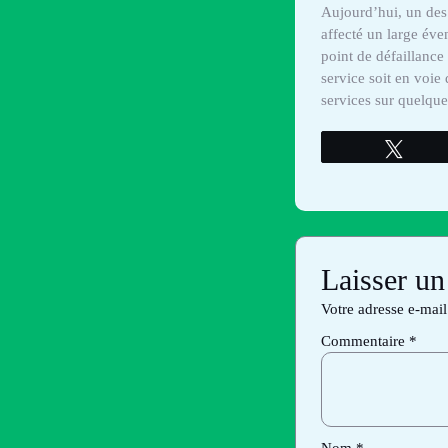
Aujourd’hui, un des
affecté un large éve
point de défaillanc
service soit en voie
services sur quelqu
Twee
Laisser u
Votre adresse e-mail
Commentaire
*
Nom
*