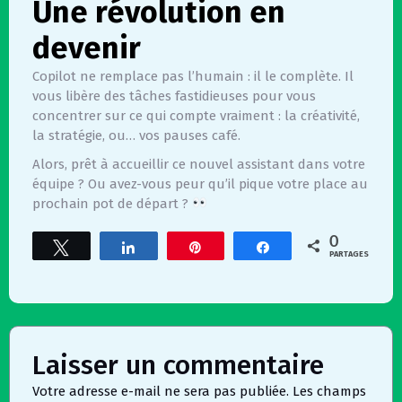
Une révolution en
devenir
Copilot ne remplace pas l’humain : il le complète. Il
vous libère des tâches fastidieuses pour vous
concentrer sur ce qui compte vraiment : la créativité,
la stratégie, ou… vos pauses café.
Alors, prêt à accueillir ce nouvel assistant dans votre
équipe ? Ou avez-vous peur qu’il pique votre place au
prochain pot de départ ?
0
Tweetez
Partagez
Épingle
Partagez
PARTAGES
Laisser un commentaire
Votre adresse e-mail ne sera pas publiée.
Les champs