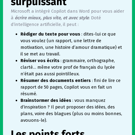
surpuissant
Microsoft a intégré Copilot dans Word pour vous aider
à
écrire mieux, plus vite, et avec style
. Doté
d’intelligence artificielle, il peut :
Rédiger du texte pour vous
: dites-lui ce que
vous voulez (un rapport, une lettre de
motivation, une histoire d’amour dramatique) et
il se met au travail.
Réviser vos écrits
: grammaire, orthographe,
clarté… même votre prof de français du lycée
n’était pas aussi pointilleux.
Résumer des documents entiers
: fini de lire ce
rapport de 50 pages, Copilot vous en fait un
résumé.
Brainstormer des idées
: vous manquez
d’inspiration ? Il peut proposer des idées, des
plans, voire des blagues (plus ou moins bonnes,
avouons-le).
Les points forts