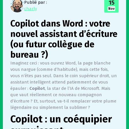
15
Publié par :
charly
Nov
Copilot dans Word : votre
nouvel assistant d’écriture
(ou futur collègue de
bureau ?)
Imaginez ceci : vous ouvrez Word, la page blanche
vous nargue (comme d’habitude), mais cette fois,
vous n’êtes pas seul. Dans le coin supérieur droit, un
assistant intelligent attend patiemment de vous
épauler :
Copilot
, la star de l’IA de Microsoft. Mais
que vaut réellement ce nouveau compagnon
d’écriture ? Et, surtout, va-t-il remplacer votre plume
légendaire ou simplement la sublimer ?
Copilot : un coéquipier