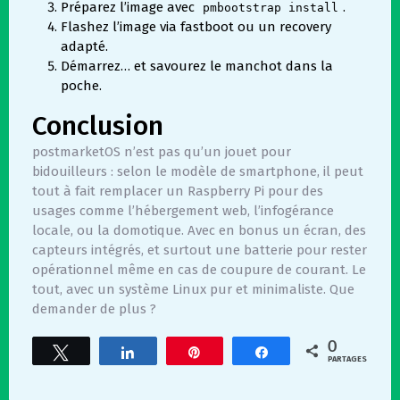
Préparez l’image avec
.
pmbootstrap install
Flashez l’image via fastboot ou un recovery
adapté.
Démarrez… et savourez le manchot dans la
poche.
Conclusion
postmarketOS n’est pas qu’un jouet pour
bidouilleurs : selon le modèle de smartphone, il peut
tout à fait remplacer un Raspberry Pi pour des
usages comme l’hébergement web, l’infogérance
locale, ou la domotique. Avec en bonus un écran, des
capteurs intégrés, et surtout une batterie pour rester
opérationnel même en cas de coupure de courant. Le
tout, avec un système Linux pur et minimaliste. Que
demander de plus ?
0
Tweetez
Partagez
Épingle
Partagez
PARTAGES