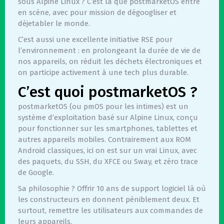
sous Alpine Linux ? C’est là que postmarketOS entre
en scène, avec pour mission de dégoogliser et
déjetabler le monde.
C’est aussi une excellente initiative RSE pour
l’environnement : en prolongeant la durée de vie de
nos appareils, on réduit les déchets électroniques et
on participe activement à une tech plus durable.
C’est quoi postmarketOS ?
postmarketOS (ou pmOS pour les intimes) est un
système d’exploitation basé sur Alpine Linux, conçu
pour fonctionner sur les smartphones, tablettes et
autres appareils mobiles. Contrairement aux ROM
Android classiques, ici on est sur un vrai Linux, avec
des paquets, du SSH, du XFCE ou Sway, et zéro trace
de Google.
Sa philosophie ? Offrir 10 ans de support logiciel là où
les constructeurs en donnent péniblement deux. Et
surtout, remettre les utilisateurs aux commandes de
leurs appareils.