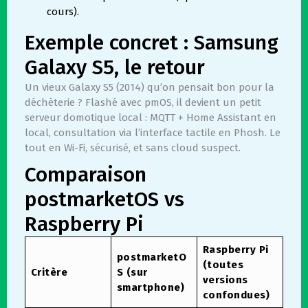
cours).
Exemple concret : Samsung
Galaxy S5, le retour
Un vieux Galaxy S5 (2014) qu’on pensait bon pour la
déchèterie ? Flashé avec pmOS, il devient un petit
serveur domotique local : MQTT + Home Assistant en
local, consultation via l’interface tactile en Phosh. Le
tout en Wi-Fi, sécurisé, et sans cloud suspect.
Comparaison
postmarketOS vs
Raspberry Pi
Raspberry Pi
postmarketO
(toutes
Critère
S (sur
versions
smartphone)
confondues)