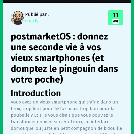
11
Publié par :
charly
Avr
postmarketOS : donnez
une seconde vie à vos
vieux smartphones (et
domptez le pingouin dans
votre poche)
Introduction
Vous avez un vieux smartphone qui traîne dans un
tiroir, trop lent pour TikTok, mais trop bon pour la
poubelle ? Et si je vous disais que vous pouviez le
transformer en mini-serveur Linux, en interface
domotique, ou juste en petit compagnon de bidouille