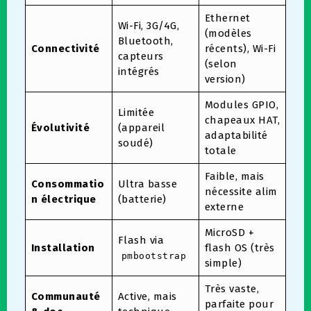
Ethernet
Wi-Fi, 3G/4G,
(modèles
Bluetooth,
Connectivité
récents), Wi-Fi
capteurs
(selon
intégrés
version)
Modules GPIO,
Limitée
chapeaux HAT,
Évolutivité
(appareil
adaptabilité
soudé)
totale
Faible, mais
Consommatio
Ultra basse
nécessite alim
n électrique
(batterie)
externe
MicroSD +
Flash via
Installation
flash OS (très
pmbootstrap
simple)
Très vaste,
Communauté
Active, mais
parfaite pour