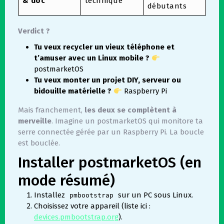
& doc
technique
débutants
Verdict ?
Tu veux recycler un vieux téléphone et
t’amuser avec un Linux mobile ?
postmarketOS
Tu veux monter un projet DIY, serveur ou
bidouille matérielle ?
Raspberry Pi
Mais franchement,
les deux se complètent à
merveille
. Imagine un postmarketOS qui monitore ta
serre connectée gérée par un Raspberry Pi. La boucle
est bouclée.
Installer postmarketOS (en
mode résumé)
Installez
sur un PC sous Linux.
pmbootstrap
Choisissez votre appareil (liste ici :
devices.pmbootstrap.org
).