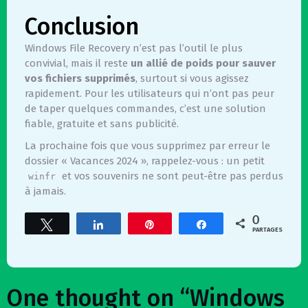
Conclusion
Windows File Recovery n’est pas l’outil le plus
convivial, mais il reste
un allié de poids pour sauver
vos fichiers supprimés
, surtout si vous agissez
rapidement. Pour les utilisateurs qui n’ont pas peur
de taper quelques commandes, c’est une solution
fiable, gratuite et sans publicité.
La prochaine fois que vous supprimez par erreur le
dossier « Vacances 2024 », rappelez-vous : un petit
et vos souvenirs ne sont peut-être pas perdus
winfr
à jamais.
0
Tweetez
Partagez
Épingle
Partagez
PARTAGES
One thought on “
Windows