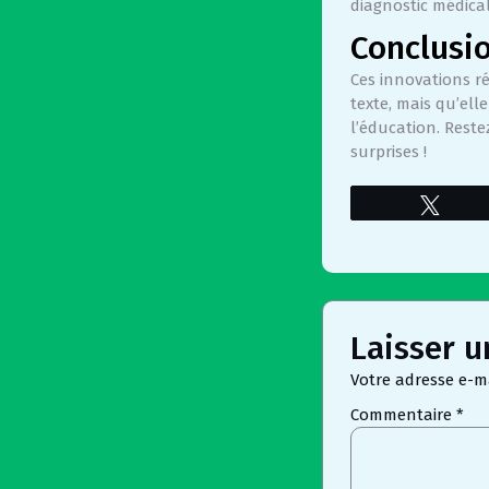
diagnostic médical
Conclusi
Ces innovations ré
texte, mais qu’ell
l’éducation. Reste
surprises !
Twee
Laisser 
Votre adresse e-ma
Commentaire
*