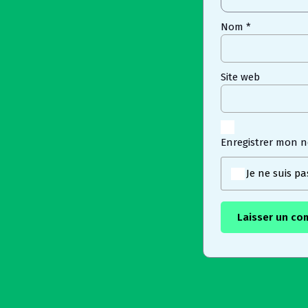
Nom
*
Site web
Enregistrer mon 
Je ne suis p