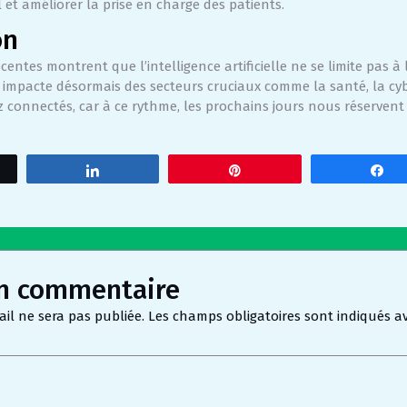
 et améliorer la prise en charge des patients.
on
centes montrent que l’intelligence artificielle ne se limite pas à
e impacte désormais des secteurs cruciaux comme la santé, la cyb
z connectés, car à ce rythme, les prochains jours nous réservent
tez
Partagez
Épingle
P
un commentaire
il ne sera pas publiée.
Les champs obligatoires sont indiqués a