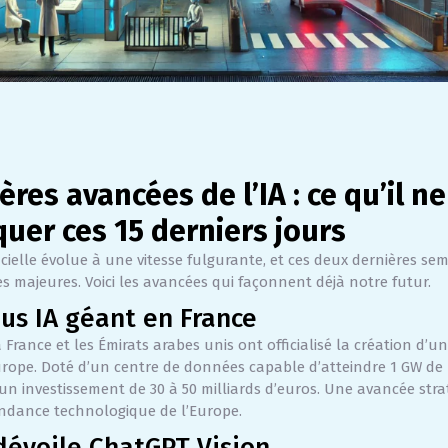
:
ères avancées de l’IA : ce qu’il ne 
uer ces 15 derniers jours
ificielle évolue à une vitesse fulgurante, et ces deux dernières se
s majeures. Voici les avancées qui façonnent déjà notre futur.
us IA géant en France
la France et les Émirats arabes unis ont officialisé la création d’
rope. Doté d’un centre de données capable d’atteindre 1 GW de 
 un investissement de 30 à 50 milliards d’euros. Une avancée str
endance technologique de l’Europe.
dévoile ChatGPT Vision