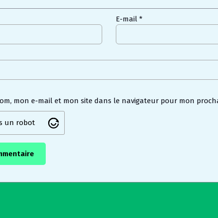
E-mail
*
nom, mon e-mail et mon site dans le navigateur pour mon proch
as un robot